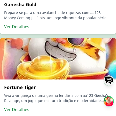
Ganesha Gold
Prepare-se para uma avalanche de riquezas com aa123
Money Coming Jili Slots, um jogo vibrante da popular série
Jili...
Ver Detalhes
Fortune Tiger
Viva a vingança de uma geisha lendária com aa123 Geisha's
Revenge, um jogo que mistura tradição e modernidade...
Ver Detalhes