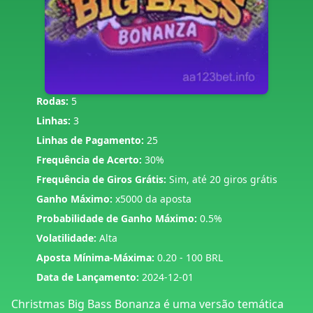
Rodas:
5
Linhas:
3
Linhas de Pagamento:
25
Frequência de Acerto:
30%
Frequência de Giros Grátis:
Sim, até 20 giros grátis
Ganho Máximo:
x5000 da aposta
Probabilidade de Ganho Máximo:
0.5%
Volatilidade:
Alta
Aposta Mínima-Máxima:
0.20 - 100 BRL
Data de Lançamento:
2024-12-01
Christmas Big Bass Bonanza é uma versão temática