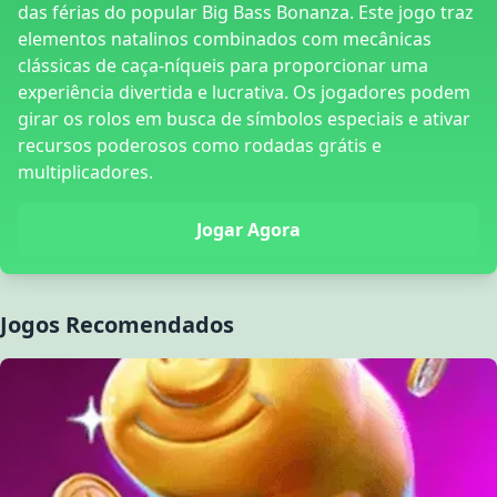
das férias do popular Big Bass Bonanza. Este jogo traz
elementos natalinos combinados com mecânicas
clássicas de caça-níqueis para proporcionar uma
experiência divertida e lucrativa. Os jogadores podem
girar os rolos em busca de símbolos especiais e ativar
recursos poderosos como rodadas grátis e
multiplicadores.
Jogar Agora
Jogos Recomendados