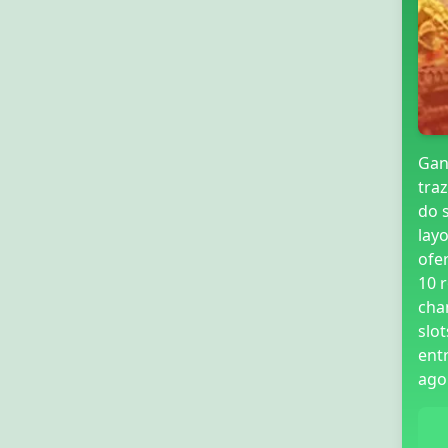
Gan
tra
do 
layo
ofe
10 
chan
slo
ent
ago