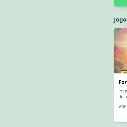
Jog
Fo
Prep
de 
Comi
Ver
vibr