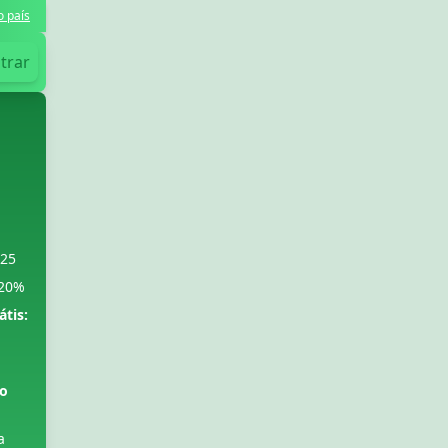
o país
trar
25
20%
átis:
ho
a