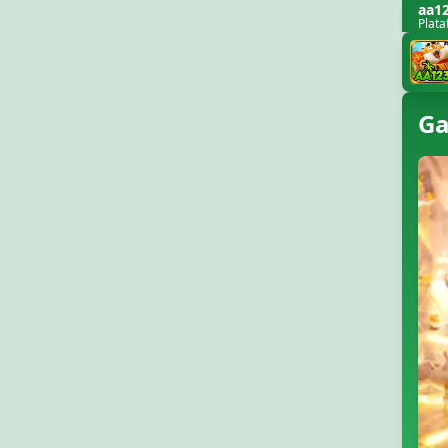
aa1
Plata
Ga