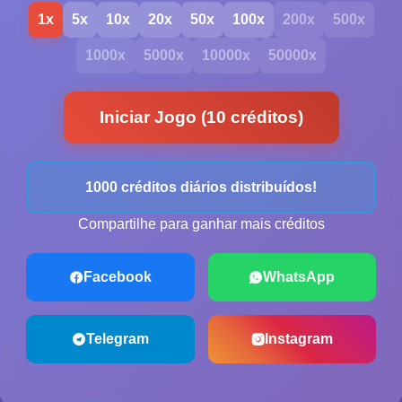
1x
5x
10x
20x
50x
100x
200x
500x
1000x
5000x
10000x
50000x
Iniciar Jogo (10 créditos)
1000 créditos diários distribuídos!
Compartilhe para ganhar mais créditos
Facebook
WhatsApp
Telegram
Instagram