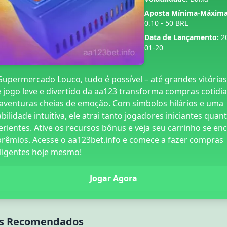
Aposta Mínima-Máxima
0.10 - 50 BRL
Data de Lançamento:
2
01-20
Supermercado Louco, tudo é possível – até grandes vitórias
e jogo leve e divertido da aa123 transforma compras cotidi
aventuras cheias de emoção. Com símbolos hilários e uma
bilidade intuitiva, ele atrai tanto jogadores iniciantes quan
erientes. Ative os recursos bônus e veja seu carrinho se en
prêmios. Acesse o aa123bet.info e comece a fazer compras
eligentes hoje mesmo!
Jogar Agora
os Recomendados