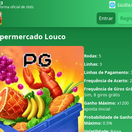
23
🌐
Escolha 
forma oficial de slots
Entrar
Regis
permercado Louco
Rodas:
5
Linhas:
3
Linhas de Pagamento:
Frequência de Acerto:
2
Frequência de Giros Grá
Sim, 8 giros grátis
Ganho Máximo:
x1200
aposta inicial
Probabilidade de Ganh
Máximo:
0.5%
Volatilidade:
Baixa