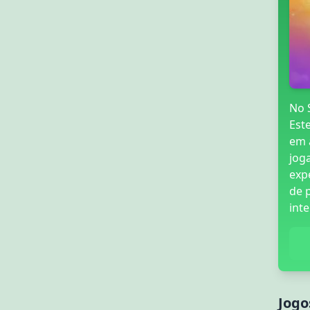
No 
Est
em 
joga
exp
de 
int
Jog