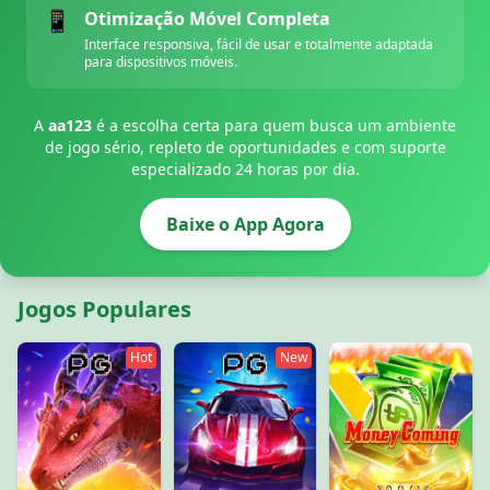
29/06/2026 Vito*** acertou o jackpot 10,000 BRL 💥
📱
Otimização Móvel Completa
29/06/2026 Mel*** recebeu bonus 260 BRL ✨
Interface responsiva, fácil de usar e totalmente adaptada
29/06/2026 Vitor*** ganhou 4,500 BRL 🔥
para dispositivos móveis.
29/06/2026 JoaoF*** acertou o jackpot 15,500 BRL 💥
29/06/2026 Leti*** ganhou 3,100 BRL 🏆
A
aa123
é a escolha certa para quem busca um ambiente
29/06/2026 RuanB*** recebeu cashback 60 BRL 🔄
de jogo sério, repleto de oportunidades e com suporte
29/06/2026 RuanR*** saque concluido de 900 BRL ✅
especializado 24 horas por dia.
29/06/2026 Luana*** ganhou 4,000 BRL 🏆
29/06/2026 LuanaS*** ganhou 6,300 BRL 🔥
Baixe o App Agora
29/06/2026 JoaoR*** saque concluido de 750 BRL ✅
29/06/2026 Isa*** acertou o jackpot 56,500 BRL 🎰
29/06/2026 Henr*** acertou o jackpot 62,000 BRL 💥
Jogos Populares
29/06/2026 JoaoFe*** ganhou 6,000 BRL 🔥
29/06/2026 Giova*** ganhou 3,200 BRL 🔥
Hot
New
29/06/2026 Piet*** recebeu cashback 280 BRL 🎊
29/06/2026 JoaoBrun*** acertou o jackpot 62,000 BRL 🚀
29/06/2026 LuanS*** recebeu bonus 240 BRL ✨
29/06/2026 Bian*** recebeu cashback 245 BRL 💵
29/06/2026 JoaoP*** recebeu cashback 120 BRL 💵