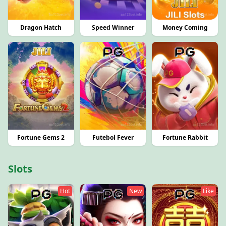
29/06/2026 JoaoMari*** recebeu bonus 270 BRL ✨
29/06/2026 Letic*** acertou o jackpot 31,000 BRL 🎰
Dragon Hatch
Speed Winner
Money Coming
29/06/2026 JoaoG*** saque concluido de 1,650 BRL ✅
29/06/2026 Isab*** ganhou 7,700 BRL 🔥
Fortune Gems 2
Futebol Fever
Fortune Rabbit
Slots
Hot
New
Like