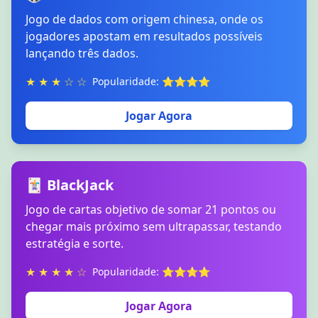
Jogo de dados com origem chinesa, onde os
jogadores apostam em resultados possíveis
lançando três dados.
★ ★ ★ ☆ ☆
Popularidade: ⭐⭐⭐⭐
Jogar Agora
🃏 BlackJack
Jogo de cartas objetivo de somar 21 pontos ou
chegar mais próximo sem ultrapassar, testando
estratégia e sorte.
★ ★ ★ ★ ☆
Popularidade: ⭐⭐⭐⭐
Jogar Agora