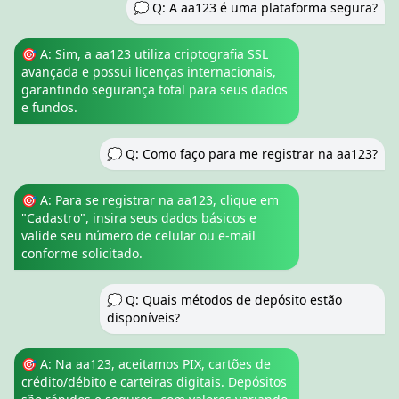
💭 Q: A aa123 é uma plataforma segura?
🎯 A: Sim, a aa123 utiliza criptografia SSL
avançada e possui licenças internacionais,
garantindo segurança total para seus dados
e fundos.
💭 Q: Como faço para me registrar na aa123?
🎯 A: Para se registrar na aa123, clique em
"Cadastro", insira seus dados básicos e
valide seu número de celular ou e-mail
conforme solicitado.
💭 Q: Quais métodos de depósito estão
disponíveis?
🎯 A: Na aa123, aceitamos PIX, cartões de
crédito/débito e carteiras digitais. Depósitos