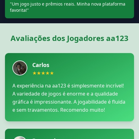
"Um jogo justo e prêmios reais. Minha nova plataforma
favorita!"
Avaliações dos Jogadores aa123
Carlos
★★★★★
A experiência na aa123 é simplesmente incrível!
A variedade de jogos é enorme e a qualidade
gráfica é impressionante. A jogabilidade é fluida
e sem travamentos. Recomendo muito!