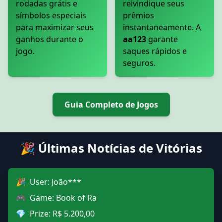
rodadas grátis e
reivindique seus
símbolos especiais
prêmios
para maximizar seus
instantaneamente. A
ganhos durante o
aa123
garante
jogo.
saques rápidos e
seguros.
Guia Completo de Jogos
🎉 Últimas Notícias de Vitórias
🎉
User: João***
🎮
Game: Book of Ra
💎
Prize: R$ 5.200,00