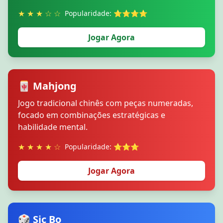
★ ★ ★ ☆ ☆
Popularidade: ⭐⭐⭐⭐
Jogar Agora
🀄 Mahjong
Jogo tradicional chinês com peças numeradas,
focado em combinações estratégicas e
habilidade mental.
★ ★ ★ ★ ☆
Popularidade: ⭐⭐⭐
Jogar Agora
🎲 Sic Bo